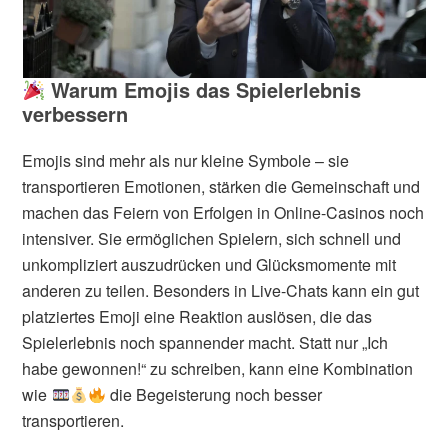
Warum Emojis das Spielerlebnis
verbessern
Emojis sind mehr als nur kleine Symbole – sie
transportieren Emotionen, stärken die Gemeinschaft und
machen das Feiern von Erfolgen in Online-Casinos noch
intensiver. Sie ermöglichen Spielern, sich schnell und
unkompliziert auszudrücken und Glücksmomente mit
anderen zu teilen. Besonders in Live-Chats kann ein gut
platziertes Emoji eine Reaktion auslösen, die das
Spielerlebnis noch spannender macht. Statt nur „Ich
habe gewonnen!“ zu schreiben, kann eine Kombination
wie
die Begeisterung noch besser
transportieren.