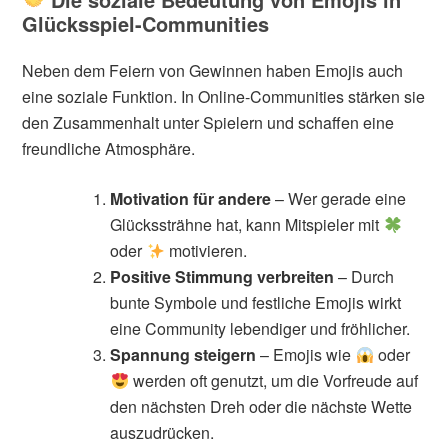
Glücksspiel-Communities
Neben dem Feiern von Gewinnen haben Emojis auch
eine soziale Funktion. In Online-Communities stärken sie
den Zusammenhalt unter Spielern und schaffen eine
freundliche Atmosphäre.
Motivation für andere
– Wer gerade eine
Glückssträhne hat, kann Mitspieler mit
oder
motivieren.
Positive Stimmung verbreiten
– Durch
bunte Symbole und festliche Emojis wirkt
eine Community lebendiger und fröhlicher.
Spannung steigern
– Emojis wie
oder
werden oft genutzt, um die Vorfreude auf
den nächsten Dreh oder die nächste Wette
auszudrücken.