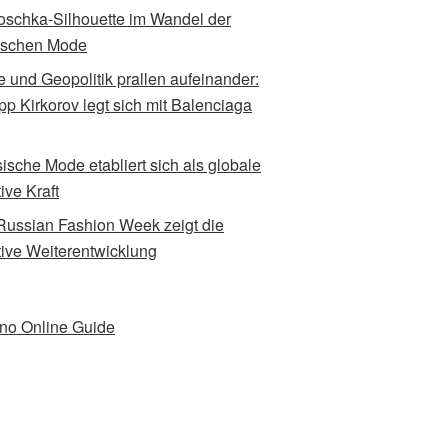
oschka-Silhouette im Wandel der
ischen Mode
 und Geopolitik prallen aufeinander:
ipp Kirkorov legt sich mit Balenciaga
ische Mode etabliert sich als globale
ive Kraft
Russian Fashion Week zeigt die
tive Weiterentwicklung
no Online Guide