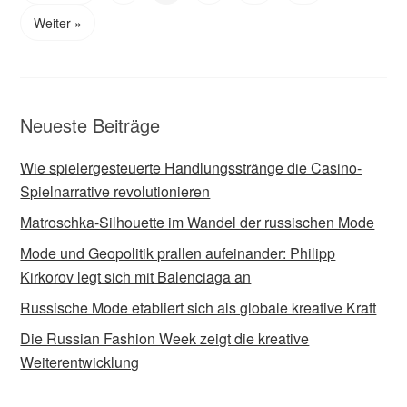
Weiter »
Neueste Beiträge
Wie spielergesteuerte Handlungsstränge die Casino-
Spielnarrative revolutionieren
Matroschka-Silhouette im Wandel der russischen Mode
Mode und Geopolitik prallen aufeinander: Philipp
Kirkorov legt sich mit Balenciaga an
Russische Mode etabliert sich als globale kreative Kraft
Die Russian Fashion Week zeigt die kreative
Weiterentwicklung