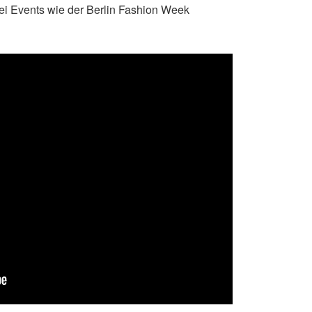
ei Events wie der Berlin Fashion Week