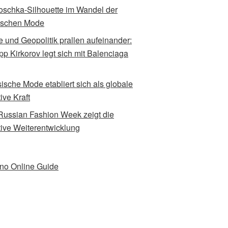
oschka-Silhouette im Wandel der
ischen Mode
 und Geopolitik prallen aufeinander:
ipp Kirkorov legt sich mit Balenciaga
ische Mode etabliert sich als globale
ive Kraft
Russian Fashion Week zeigt die
tive Weiterentwicklung
no Online Guide