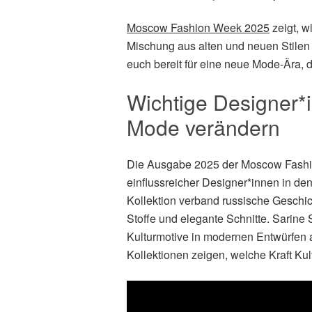
Moscow Fashion Week 2025
zeigt, w
Mischung aus alten und neuen Stilen 
euch bereit für eine neue Mode-Ära, d
Wichtige Designer*i
Mode verändern
Die Ausgabe 2025 der Moscow Fashio
einflussreicher Designer*innen in de
Kollektion verband russische Geschic
Stoffe und elegante Schnitte. Sarine 
Kulturmotive in modernen Entwürfen 
Kollektionen zeigen, welche Kraft Kul