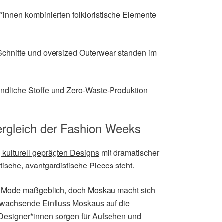
innen kombinierten folkloristische Elemente
chnitte und
oversized Outerwear
standen im
ndliche Stoffe und Zero-Waste-Produktion
ergleich der Fashion Weeks
 kulturell geprägten Designs
mit dramatischer
tische, avantgardistische Pieces steht.
e Mode maßgeblich, doch Moskau macht sich
 wachsende Einfluss Moskaus auf die
Designer*innen sorgen für Aufsehen und