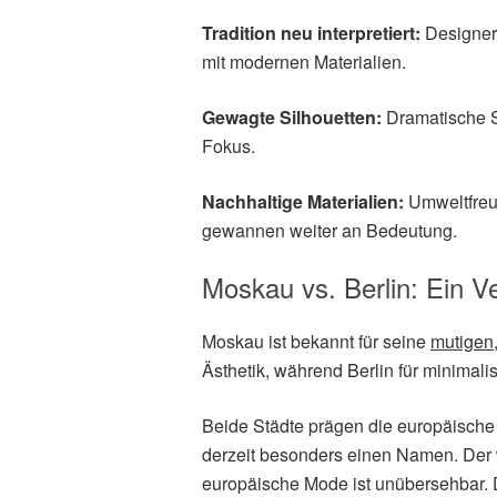
Tradition neu interpretiert:
Designer*
mit modernen Materialien.
Gewagte Silhouetten:
Dramatische S
Fokus.
Nachhaltige Materialien:
Umweltfreu
gewannen weiter an Bedeutung.
Moskau vs. Berlin: Ein V
Moskau ist bekannt für seine
mutigen,
Ästhetik, während Berlin für minimalis
Beide Städte prägen die europäisch
derzeit besonders einen Namen. Der
europäische Mode ist unübersehbar. 