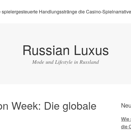
 spielergesteuerte Handlungsstränge die Casino-Spielnarrative
Russian Luxus
Mode und Lifestyle in Russland
n Week: Die globale
Neu
Wie 
die 