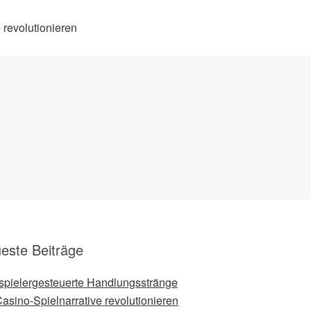
 revolutionieren
este Beiträge
spielergesteuerte Handlungsstränge
Casino-Spielnarrative revolutionieren