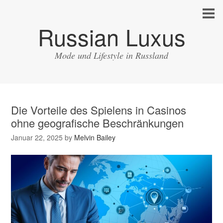
Russian Luxus
Mode und Lifestyle in Russland
Die Vorteile des Spielens in Casinos
ohne geografische Beschränkungen
Januar 22, 2025
by
Melvin Bailey