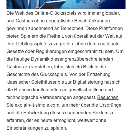
Die Welt des Online-Glücksspiels wird immer globaler,
und Casinos ohne geografische Beschränkungen
gewinnen zunehmend an Beliebtheit. Diese Plattformen
bieten Spielern die Freiheit, von überall auf der Welt auf
ihre Lieblingsspiele zuzugreifen, ohne durch nationale
Gesetze oder Regulierungen eingeschränkt zu sein. Um
die heutige Dynamik dieser grenzüberschreitenden
Casinos zu verstehen, lohnt sich ein Blick in die
Geschichte des Glücksspiels. Von der Entstehung
klassischer Spielhäuser bis zur Digitalisierung hat sich
die Branche kontinuierlich an gesellschaftliche und
technologische Veränderungen angepasst.
Besuchen
Sie explain-it-simple.com
, um mehr über die Ursprünge
und die Entwicklung dieses spannenden Sektors zu
erfahren, der es heute ermöglicht, weltweit ohne
Einschränkungen zu spielen.